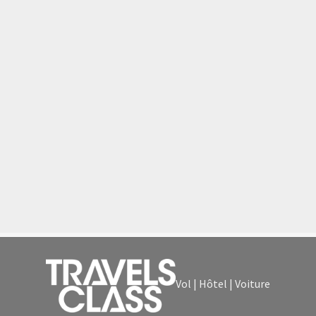
Vol | Hôtel | Voiture