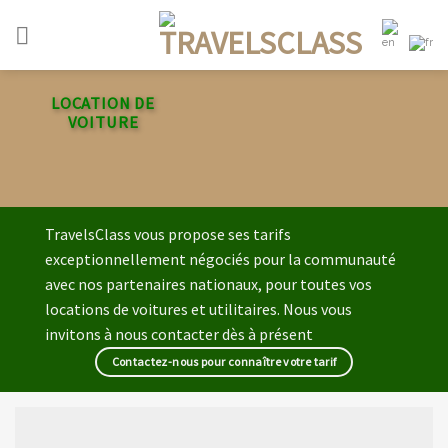
Passer
au
contenu
LOCATION DE
VOITURE
TravelsClass vous propose ses tarifs
exceptionnellement négociés pour la communauté
avec nos partenaires nationaux, pour toutes vos
locations de voitures et utilitaires. Nous vous
invitons à nous contacter dès à présent
Contactez-nous pour connaître votre tarif