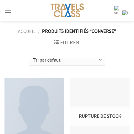
Passer
au
contenu
ACCUEIL
/
PRODUITS IDENTIFIÉS “CONVERSE”
FILTRER
RUPTURE DE STOCK