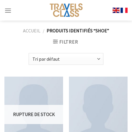
Passer
au
contenu
ACCUEIL
/
PRODUITS IDENTIFIÉS “SHOE”
FILTRER
RUPTURE DE STOCK