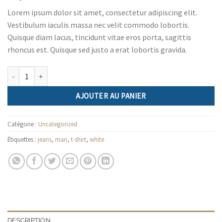
Lorem ipsum dolor sit amet, consectetur adipiscing elit.
Vestibulum iaculis massa nec velit commodo lobortis.
Quisque diam lacus, tincidunt vitae eros porta, sagittis
rhoncus est. Quisque sed justo a erat lobortis gravida.
quantité de Osaka Entry Tee Superdry
AJOUTER AU PANIER
Catégorie :
Uncategorized
Étiquettes :
jeans
,
man
,
t-shirt
,
white
DESCRIPTION