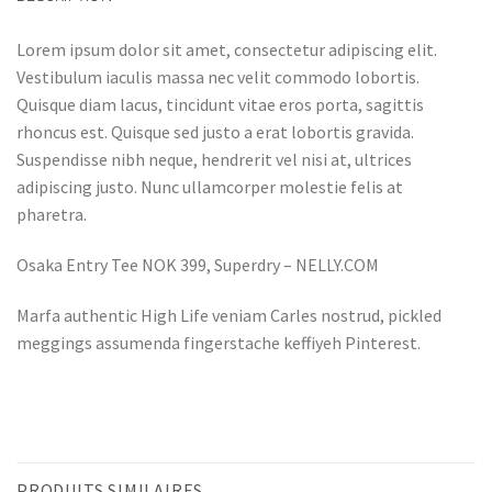
Lorem ipsum dolor sit amet, consectetur adipiscing elit.
Vestibulum iaculis massa nec velit commodo lobortis.
Quisque diam lacus, tincidunt vitae eros porta, sagittis
rhoncus est. Quisque sed justo a erat lobortis gravida.
Suspendisse nibh neque, hendrerit vel nisi at, ultrices
adipiscing justo. Nunc ullamcorper molestie felis at
pharetra.
Osaka Entry Tee NOK 399, Superdry – NELLY.COM
Marfa authentic High Life veniam Carles nostrud, pickled
meggings assumenda fingerstache keffiyeh Pinterest.
PRODUITS SIMILAIRES