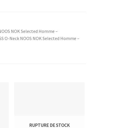
eck NOOS NOK Selected Homme –
ima SS O-Neck NOOS NOK Selected Homme –
RUPTURE DE STOCK