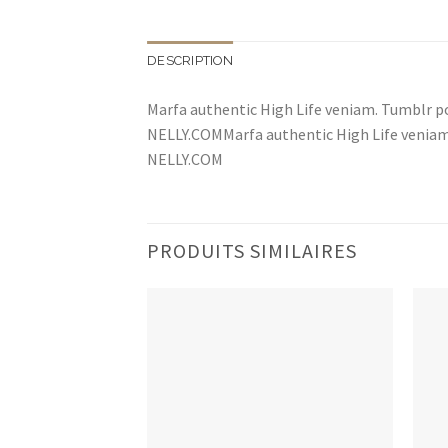
DESCRIPTION
Marfa authentic High Life veniam. Tumblr p
NELLY.COMMarfa authentic High Life veniam
NELLY.COM
PRODUITS SIMILAIRES