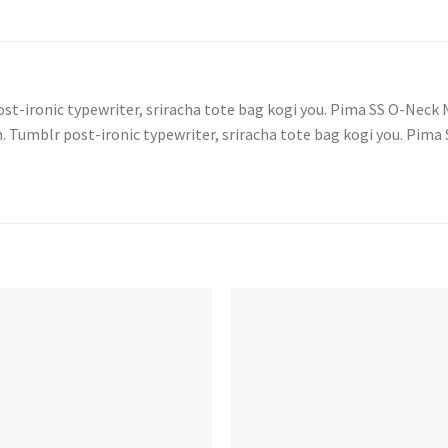
ost-ironic typewriter, sriracha tote bag kogi you. Pima SS O-N
. Tumblr post-ironic typewriter, sriracha tote bag kogi you. P