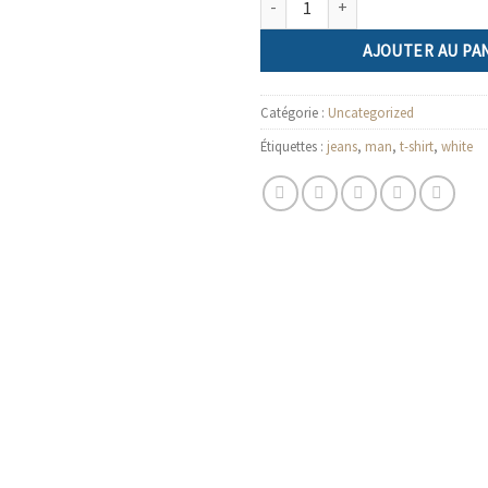
AJOUTER AU PA
Catégorie :
Uncategorized
Étiquettes :
jeans
,
man
,
t-shirt
,
white