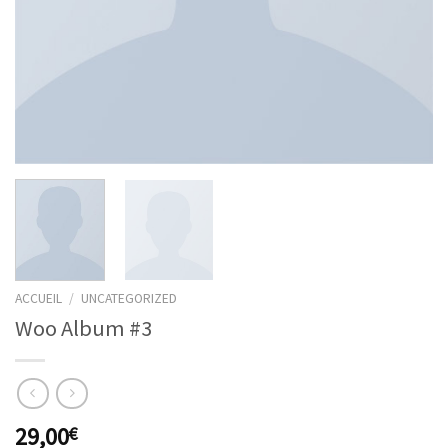
ACCUEIL
/
UNCATEGORIZED
Woo Album #3
29,00
€