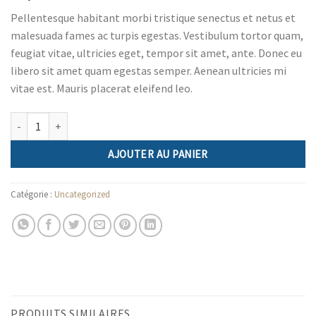
Pellentesque habitant morbi tristique senectus et netus et
malesuada fames ac turpis egestas. Vestibulum tortor quam,
feugiat vitae, ultricies eget, tempor sit amet, ante. Donec eu
libero sit amet quam egestas semper. Aenean ultricies mi
vitae est. Mauris placerat eleifend leo.
quantité de Woo Album #3
AJOUTER AU PANIER
Catégorie :
Uncategorized
PRODUITS SIMILAIRES