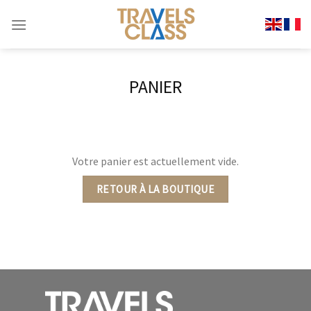
Passer
au
contenu
PANIER
Votre panier est actuellement vide.
RETOUR À LA BOUTIQUE